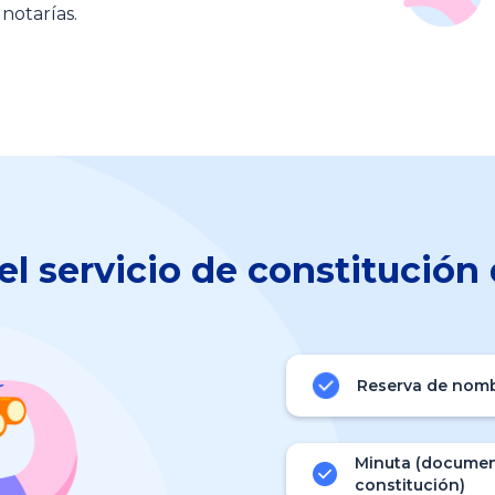
notarías.
el servicio de constitució
Reserva de nom
Minuta (documen
constitución)