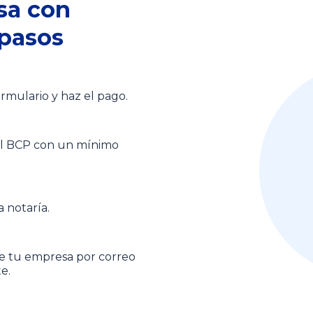
sa con
pasos
rmulario y haz el pago.
el BCP con un mínimo
 notaría.
 de tu empresa por correo
e.