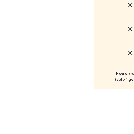
hasta 3 
(solo 1 ge