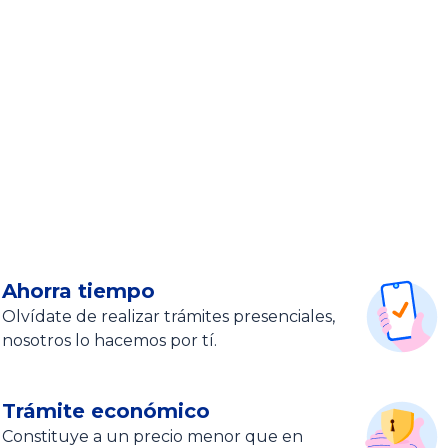
Ahorra tiempo
Olvídate de realizar trámites presenciales,
nosotros lo hacemos por tí.
Trámite económico
Constituye a un precio menor que en