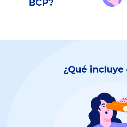
BCP?
¿Qué incluye 