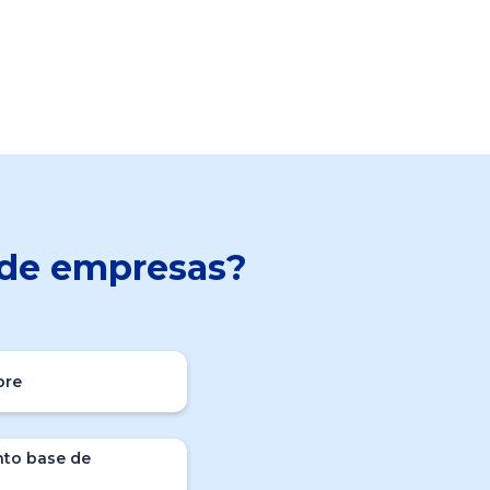
n de empresas?
bre
to base de