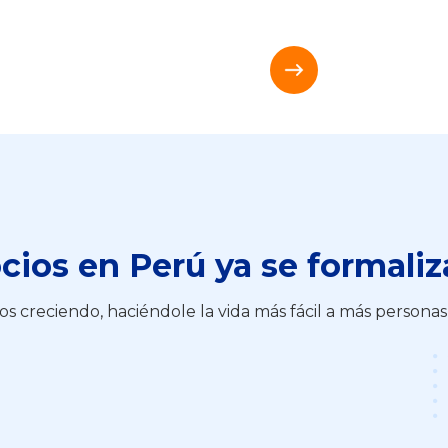
Slide 2 of 4.
ios en Perú ya se formaliz
s creciendo, haciéndole la vida más fácil a más persona